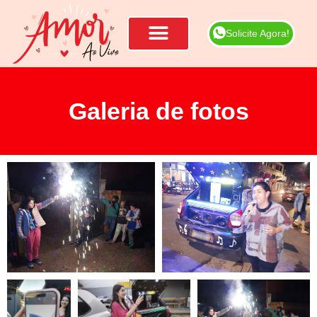
Solicite Agora!
Galeria de fotos