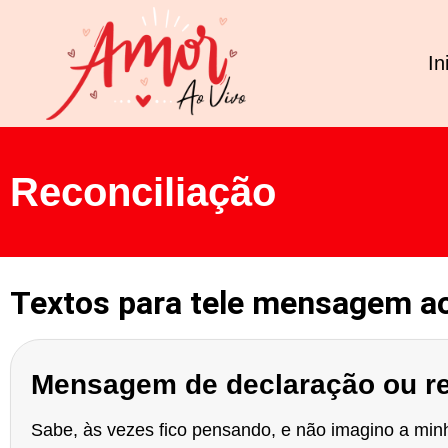
In
Reconciliação
Textos para tele mensagem ao
Mensagem
de declaração ou r
Sabe, às vezes fico pensando, e não imagino a min