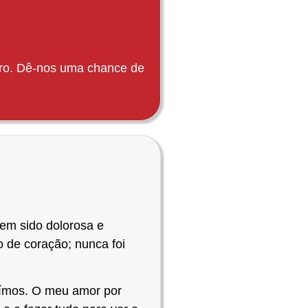
utro. Dê-nos uma chance de
em sido dolorosa e
 de coração; nunca foi
uímos. O meu amor por