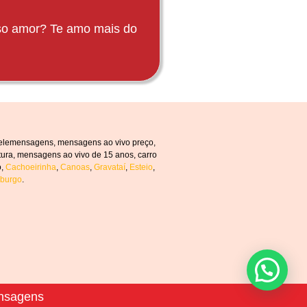
sso amor? Te amo mais do
telemensagens, mensagens ao vivo preço,
ura, mensagens ao vivo de 15 anos, carro
o,
Cachoeirinha
,
Canoas
,
Gravataí
,
Esteio
,
burgo
.
nsagens