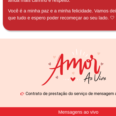
ainda mais carinho e respeito.
Você é a minha paz e a minha felicidade. Vamos d
que tudo e espero poder recomeçar ao seu lado. 🤍
Contrato de prestação do serviço de mensagem a
.
Mensagens ao vivo