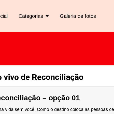
icial
Categorias
Galeria de fotos
 vivo de Reconciliação
econciliação – opção 01
ha vida sem você. Como o destino coloca as pessoas ce