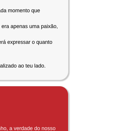
cada momento que
o era apenas uma paixão,
erá expressar o quanto
alizado ao teu lado.
nho, a verdade do nosso