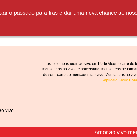
eixar o passado para trás e dar uma nova chance ao no
Tags: Telemensagem ao vivo em Porto Alegre, carro de 
mensagens ao vivo de aniversário, mensagens de format
de som, carro de mensagem ao vivo, Mensagens ao viv
Sapucaia
,
Novo Ham
o vivo
Amor ao vivo me