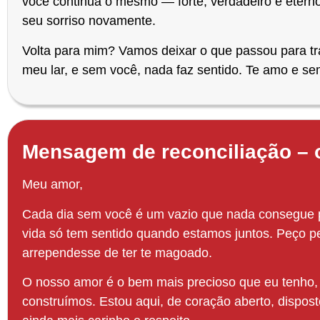
você continua o mesmo — forte, verdadeiro e eterno.
seu sorriso novamente.
Volta para mim? Vamos deixar o que passou para trá
meu lar, e sem você, nada faz sentido. Te amo e se
Mensagem
de reconciliação –
Meu amor,
Cada dia sem você é um vazio que nada consegue p
vida só tem sentido quando estamos juntos. Peço p
arrependesse de ter te magoado.
O nosso amor é o bem mais precioso que eu tenho,
construímos. Estou aqui, de coração aberto, dispost