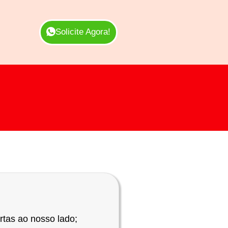
Solicite Agora!
rtas ao nosso lado;