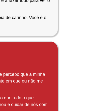
e a fazer tudo para ver o
ia de carinho. Você é o
 e percebo que a minha
ante em que eu não me
o que tudo o que
brou e cuidar de nós com